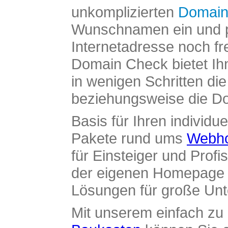
unkomplizierten
Domain
Wunschnamen ein und pr
Internetadresse noch fre
Domain Check bietet Ih
in wenigen Schritten di
beziehungsweise die Dom
Basis für Ihren individue
Pakete rund ums
Webho
für Einsteiger und Profi
der eigenen Homepage ü
Lösungen für große Un
Mit unserem einfach z