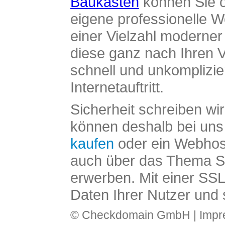
Baukasten
können Sie o
eigene professionelle W
einer Vielzahl moderne
diese ganz nach Ihren V
schnell und unkomplizier
Internetauftritt.
Sicherheit schreiben wi
können deshalb bei uns 
kaufen
oder ein Webhos
auch über das Thema SS
erwerben. Mit einer SS
Daten Ihrer Nutzer und 
© Checkdomain GmbH |
Imp